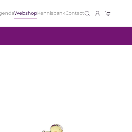
genda
Webshop
Kennisbank
Contact