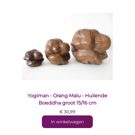
Yogiman - Orang Malu - Huilende
Boeddha groot 15/16 cm
€ 30,99
In winkelwagen