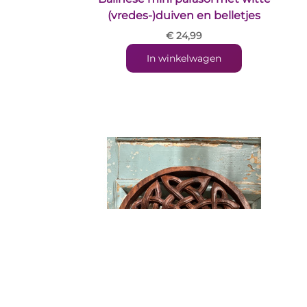
(vredes-)duiven en belletjes
€ 24,99
In winkelwagen