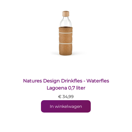
Natures Design Drinkfles - Waterfles
Lagoena 0,7 liter
€ 34,99
In winkelwagen