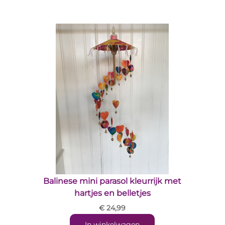
Balinese mini parasol kleurrijk met
hartjes en belletjes
€ 24,99
In winkelwagen