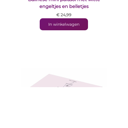
engeltjes en belletjes
€ 24,99
In winkelwagen