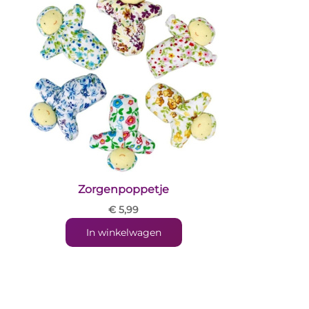
Zorgenpoppetje
€ 5,99
In winkelwagen