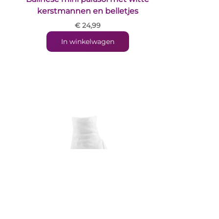
kerstmannen en belletjes
€ 24,99
In winkelwagen