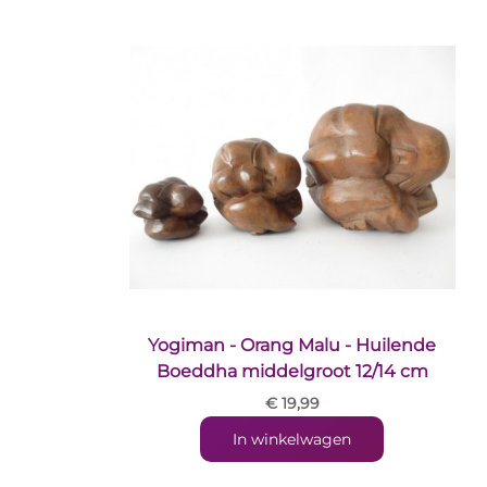
Yogiman - Orang Malu - Huilende
Boeddha middelgroot 12/14 cm
€ 19,99
In winkelwagen