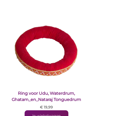
Ring voor Udu, Waterdrum,
Ghatam_en_Nataraj Tonguedrum
€ 19,99
In winkelwagen