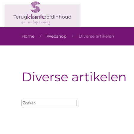
Terug naar hoofdinhoud
Home
Webshop
Diverse artikelen
Diverse artikelen