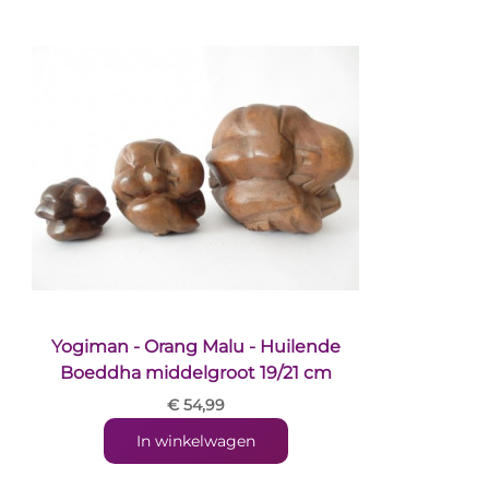
Yogiman - Orang Malu - Huilende
Boeddha middelgroot 19/21 cm
€ 54,99
In winkelwagen