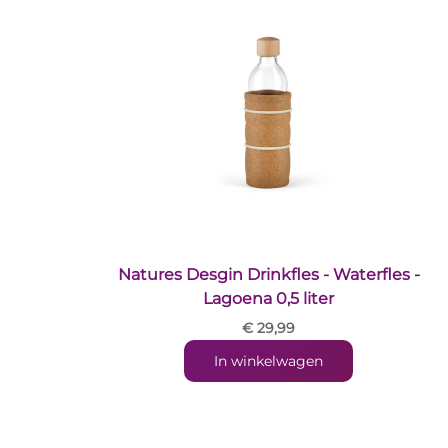
Natures Desgin Drinkfles - Waterfles -
Lagoena 0,5 liter
€ 29,99
In winkelwagen